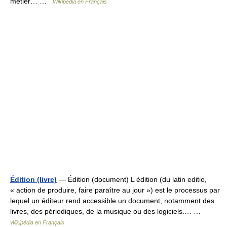
métier… …
Wikipédia en Français
Édition (livre)
— Édition (document) L édition (du latin editio,
« action de produire, faire paraître au jour ») est le processus par
lequel un éditeur rend accessible un document, notamment des
livres, des périodiques, de la musique ou des logiciels.… …
Wikipédia en Français