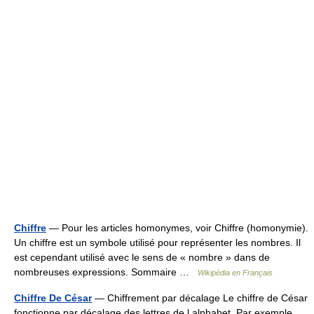
Chiffre
— Pour les articles homonymes, voir Chiffre (homonymie).
Un chiffre est un symbole utilisé pour représenter les nombres. Il
est cependant utilisé avec le sens de « nombre » dans de
nombreuses expressions. Sommaire …
Wikipédia en Français
Chiffre De César
— Chiffrement par décalage Le chiffre de César
fonctionne par décalage des lettres de l alphabet. Par exemple