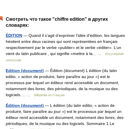
Смотреть что такое "chiffre edition" в других
словарях:
ÉDITION
— Quand il s’agit d’exprimer l’idée d’édition, les langues
hésitent entre deux racines qui sont représentées en français
respectivement par le verbe «publier» et le verbe «éditer». L’un
vient du latin publicare , qui signifie «mettre à la… …
Encyclopédie
Universelle
Edition (document)
— Édition (document) L édition (du latin
editio, « action de produire, faire paraître au jour ») est le
processus par lequel un éditeur rend accessible un document,
notamment des livres, des périodiques, de la musique ou des
logiciels.… …
Wikipédia en Français
Édition (document)
— L édition (du latin editio, « action de
produire, faire paraître au jour ») est le processus par lequel un
éditeur rend accessible un document, notamment des livres, des
périodiques, de la musique ou des logiciels. Sommaire 1 Le