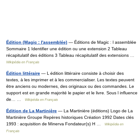
Édition (Magic : l'assemblée)
— Éditions de Magic : l assemblée
Sommaire 1 Identifier une édition ou une extension 2 Tableau
récapitulatif des éditions 3 Tableau récapitulatif des extensions …
Wikipédia en Français
Édition littéraire
— L édition littéraire consiste à choisir des
textes, à les imprimer et à les commercialiser. Les textes peuvent
être anciens ou modernes, des originaux ou des commandes. Le
support est en grande majorité le papier et le livre. Sous l influence
de… …
Wikipédia en Français
Édition de La Martinière
— La Martinière (éditions) Logo de La
Martinière Groupe Repères historiques Création 1992 Dates clés
1993 : acquisition de Minerva Fondateur(s) H …
Wikipédia en
Français