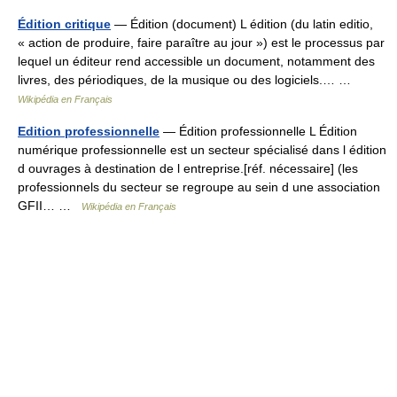
Édition critique
— Édition (document) L édition (du latin editio,
« action de produire, faire paraître au jour ») est le processus par
lequel un éditeur rend accessible un document, notamment des
livres, des périodiques, de la musique ou des logiciels.… …
Wikipédia en Français
Edition professionnelle
— Édition professionnelle L Édition
numérique professionnelle est un secteur spécialisé dans l édition
d ouvrages à destination de l entreprise.[réf. nécessaire] (les
professionnels du secteur se regroupe au sein d une association
GFII… …
Wikipédia en Français